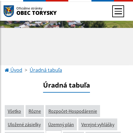
Oficiálne stránky
OBEC TORYSKY
Úvod
Úradná tabuľa
Úradná tabuľa
Všetko
Rôzne
Rozpočet-Hospodárenie
Uložené zásielky
Územný plán
Verejné vyhlášky