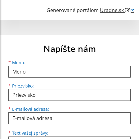
Generované portálom
Uradne.sk
Napíšte nám
Meno
Priezvisko
E-mailová adresa
*
Meno:
*
Priezvisko:
*
E-mailová adresa:
Text vašej správy...
*
Text vašej správy: