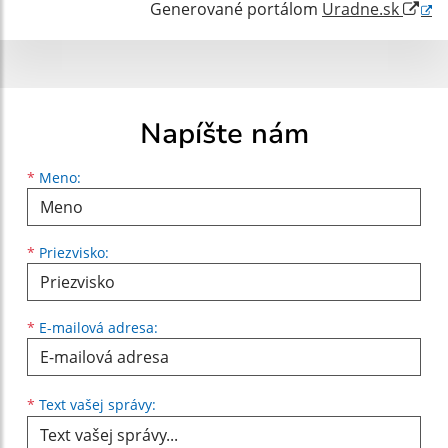
Generované portálom
Uradne.sk
Napíšte nám
Meno
Priezvisko
E-mailová adresa
*
Meno:
*
Priezvisko:
*
E-mailová adresa:
Text vašej správy...
*
Text vašej správy: