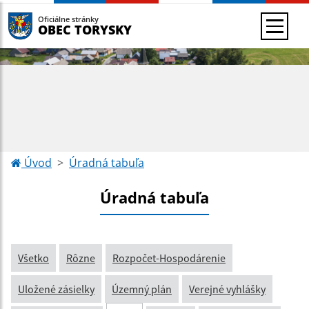
Oficiálne stránky
OBEC TORYSKY
Úvod
Úradná tabuľa
Úradná tabuľa
Všetko
Rôzne
Rozpočet-Hospodárenie
Uložené zásielky
Územný plán
Verejné vyhlášky