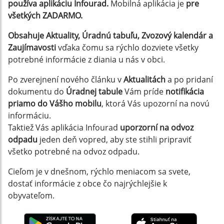
používa aplikáciu Infourad.
Mobilná aplikácia je
pre
všetkých ZADARMO.
Obsahuje Aktuality, Úradnú tabuľu, Zvozový kalendár a
Zaujímavosti
vďaka čomu sa rýchlo dozviete všetky
potrebné informácie z diania u nás v obci.
Po zverejnení nového článku v
Aktualitách
a po pridaní
dokumentu do
Úradnej tabule
Vám príde
notifikácia
priamo do Vášho mobilu
, ktorá Vás upozorní na novú
informáciu.
Taktiež Vás aplikácia Infourad
uporzorní na odvoz
odpadu
jeden deň vopred, aby ste stihli pripraviť
všetko potrebné na odvoz odpadu.
Cieľom je v dnešnom, rýchlo meniacom sa svete,
dostať informácie z obce čo najrýchlejšie k
obyvateľom.