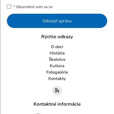
*
Oboznámil som sa so
Google reCaptcha Response
Odoslať správu
Rýchle odkazy
O obci
História
Školstvo
Kultúra
Fotogaléria
Kontakty
Kontaktné informácie