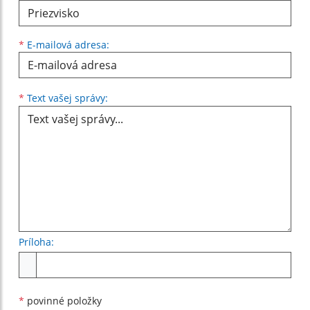
*
E-mailová adresa:
Text vašej správy...
*
Text vašej správy:
Príloha:
Príloha
*
povinné položky