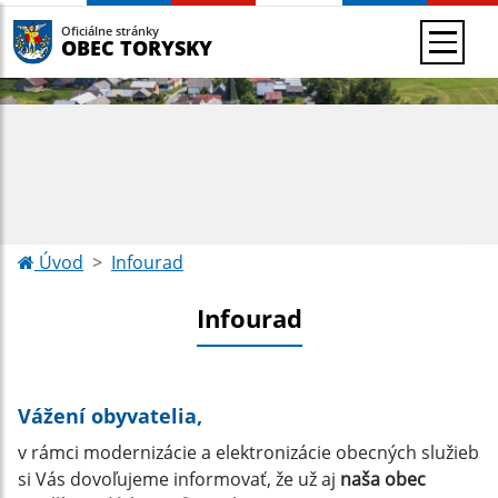
Oficiálne stránky
OBEC TORYSKY
Úvod
Infourad
Infourad
Vážení obyvatelia,
v rámci modernizácie a elektronizácie obecných služieb
si Vás dovoľujeme informovať, že už aj
naša obec