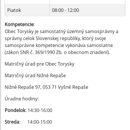
Piatok
08:00 - 12:00
Kompetencie
:
Obec Torysky je samostatný územný samosprávny a
správny celok Slovenskej republiky, ktorý svoje
samosprávne kompetencie vykonáva samostatne
(zákon SNR č. 369/1990 Zb. o obecnom zriadení).
Matričný úrad pre Obec Torysky
Matričný úrad Nižné Repaše
Nižné Repaše 97, 053 71 Vyšné Repaše
Úradne hodiny:
Pondelok
: 14:30-16:00
Streda
: 14:00-15:00