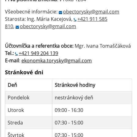
Všeobecné informácie:
obectorysky@gmail.com
Starosta: Ing. Mária Kacejová,
+421 911 585
810
,
obectorysky@gmail.com
Účtovníčka a referentka obce:
Mgr. Ivana Tomaščáková
Tel.:
+421
949 204 139
E-mail
:
ekonomka.torysky@gmail.com
Stránkové dni
Deň
Stránkové hodiny
Pondelok
nestránkový deň
Utorok
09:00 - 16:30
Streda
07:30 - 15:00
Štvrtok
07:30 - 15:00