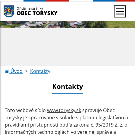
Oficiálne stránky
OBEC TORYSKY
Úvod
Kontakty
Kontakty
Toto webové sídlo
www.torysky.sk
spravuje Obec
Torysky
je spracované v súlade s platnou legislatívou a
pravidlami prístupnosti podľa zákona č. 95/2019 Z. z. o
informačných technológiách vo verejnej správe a