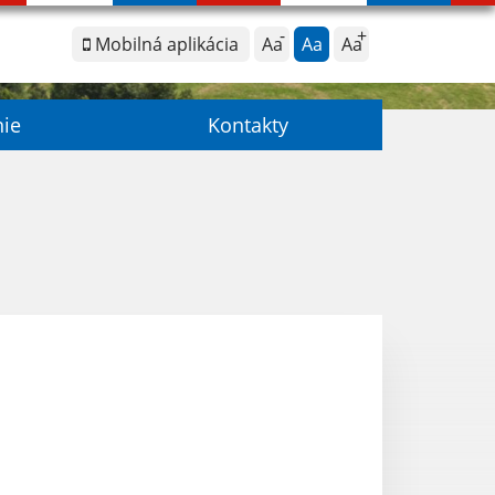
Mobilná aplikácia
Aa
Aa
Aa
nie
Kontakty