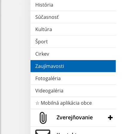
História
Súčasnosť
Kultúra
Šport
Cirkev
Zaujímavosti
Fotogaléria
Videogaléria
☆ Mobilná aplikácia obce
Zverejňovanie