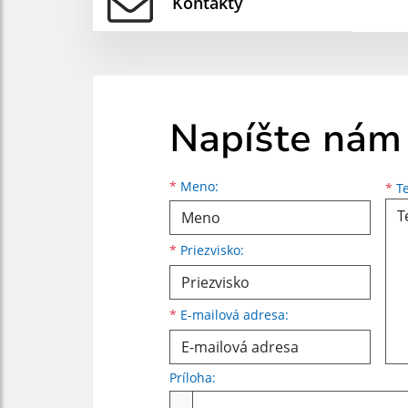
Kontakty
Napíšte nám
Meno
Priezvisko
E-mailová adresa
*
Meno:
*
Te
*
Priezvisko:
*
E-mailová adresa:
Príloha:
Príloha