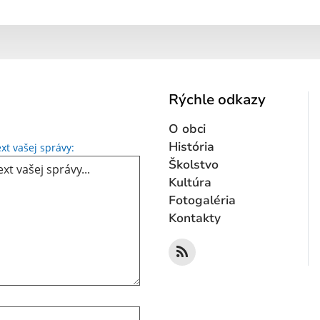
Rýchle odkazy
O obci
Text vašej správy...
História
xt vašej správy:
Školstvo
Kultúra
Fotogaléria
Kontakty