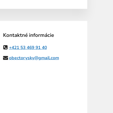
Kontaktné informácie
+421 53 469 91 40
obectorysky@gmail.com