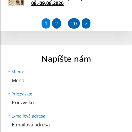
08.-09.08.2026
1
2
20
>
...
Napíšte nám
Meno
Priezvisko
E-mailová adresa
*
Meno:
*
Priezvisko:
*
E-mailová adresa: