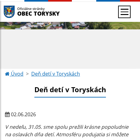
Oficiálne stránky
OBEC TORYSKY
Úvod
Deň detí v Toryskách
Deň detí v Toryskách
02.06.2026
V nedeľu, 31.05. sme spolu prežili krásne popoludnie
na oslavách dňa detí. Atmosféru podujatia si môžete