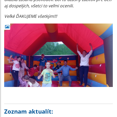
aj dospelých, všetci to veľmi ocenili.
Veľké ĎAKUJEME všetkým!!!
Zoznam aktualít: