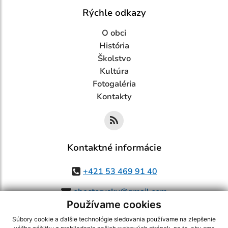
Rýchle odkazy
O obci
História
Školstvo
Kultúra
Fotogaléria
Kontakty
Kontaktné informácie
+421 53 469 91 40
obectorysky@gmail.com
Používame cookies
Súbory cookie a ďalšie technológie sledovania používame na zlepšenie