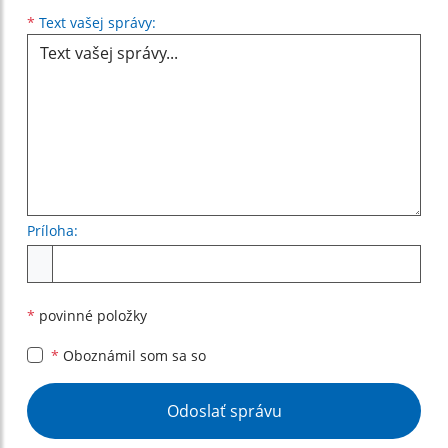
Text vašej správy...
*
Text vašej správy:
Príloha:
Príloha
*
povinné položky
*
Oboznámil som sa so
Google reCaptcha Response
Odoslať správu