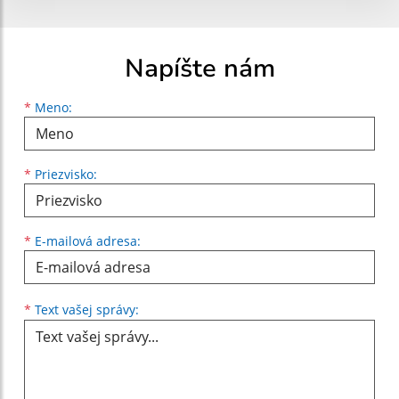
Napíšte nám
Meno
Priezvisko
E-mailová adresa
*
Meno:
*
Priezvisko:
*
E-mailová adresa:
Text vašej správy...
*
Text vašej správy: