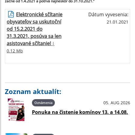
začne od 1.4.2021 a potrvá najneskôr do 31.10.2021.
“
Elektronické sčítanie
Dátum vyvesenia:
obyvateľov sa uskutoční
21.01.2021
od 15.2.2021 do
31.3.2021, posúva sa len
asistované sčítanie!
|
0.12 Mb
Zoznam aktualít:
05. AUG 2026
Oznámenia
Ponuka na čistenie komínov 13. a 14.08.