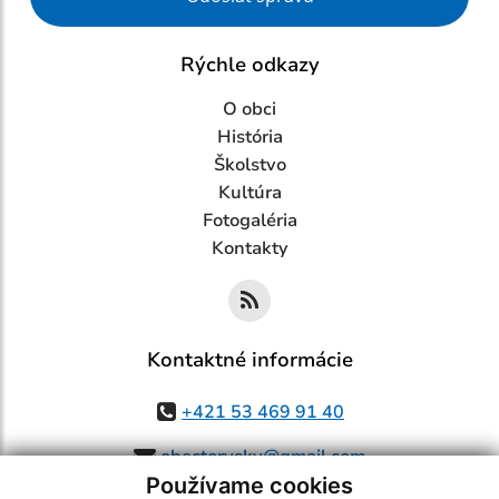
Rýchle odkazy
O obci
História
Školstvo
Kultúra
Fotogaléria
Kontakty
Kontaktné informácie
+421 53 469 91 40
obectorysky@gmail.com
Používame cookies