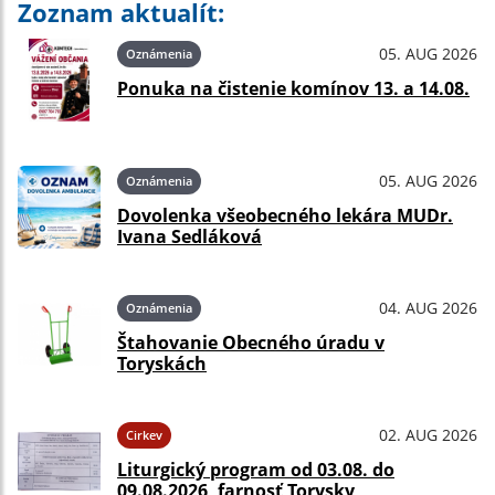
Zoznam aktualít:
05. AUG 2026
Oznámenia
Ponuka na čistenie komínov 13. a 14.08.
05. AUG 2026
Oznámenia
Dovolenka všeobecného lekára MUDr.
Ivana Sedláková
04. AUG 2026
Oznámenia
Štahovanie Obecného úradu v
Toryskách
02. AUG 2026
Cirkev
Liturgický program od 03.08. do
09.08.2026, farnosť Torysky