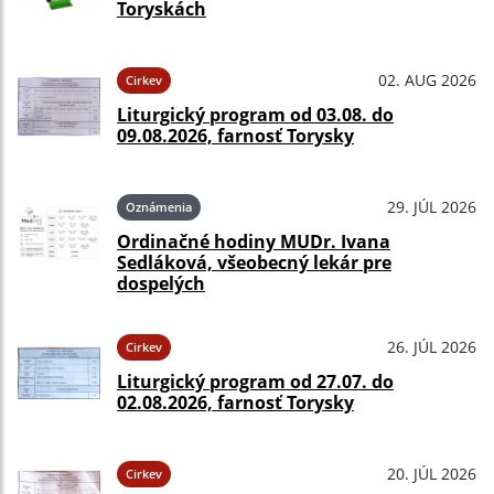
Toryskách
02. AUG 2026
Cirkev
Liturgický program od 03.08. do
09.08.2026, farnosť Torysky
29. JÚL 2026
Oznámenia
Ordinačné hodiny MUDr. Ivana
Sedláková, všeobecný lekár pre
dospelých
26. JÚL 2026
Cirkev
Liturgický program od 27.07. do
02.08.2026, farnosť Torysky
20. JÚL 2026
Cirkev