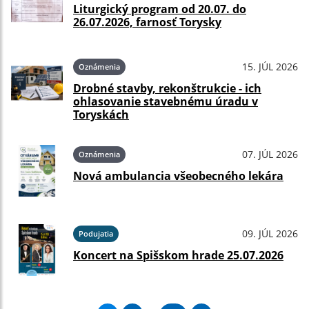
Liturgický program od 20.07. do
26.07.2026, farnosť Torysky
15. JÚL 2026
Oznámenia
Drobné stavby, rekonštrukcie - ich
ohlasovanie stavebnému úradu v
Toryskách
07. JÚL 2026
Oznámenia
Nová ambulancia všeobecného lekára
09. JÚL 2026
Podujatia
Koncert na Spišskom hrade 25.07.2026