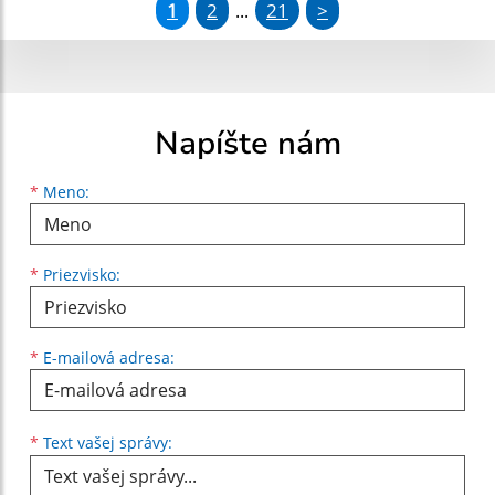
1
2
21
>
...
Napíšte nám
Meno
Priezvisko
E-mailová adresa
*
Meno:
*
Priezvisko:
*
E-mailová adresa:
Text vašej správy...
*
Text vašej správy: