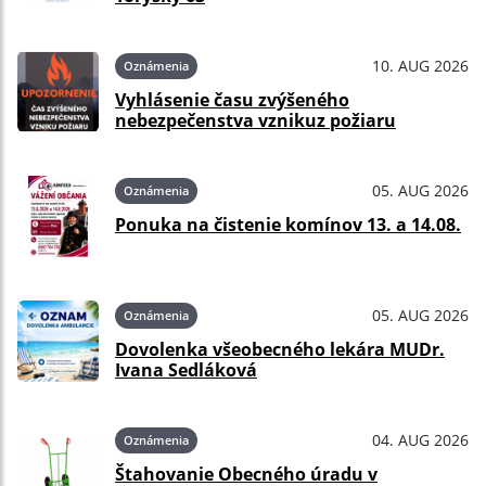
10. AUG 2026
Oznámenia
Vyhlásenie času zvýšeného
nebezpečenstva vznikuz požiaru
05. AUG 2026
Oznámenia
Ponuka na čistenie komínov 13. a 14.08.
05. AUG 2026
Oznámenia
Dovolenka všeobecného lekára MUDr.
Ivana Sedláková
04. AUG 2026
Oznámenia
Štahovanie Obecného úradu v