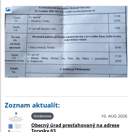
Zoznam aktualít:
10. AUG 2026
Oznámenia
Obecný úrad presťahovaný na adrese
Torysky 63