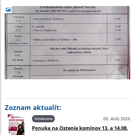
Zoznam aktualít:
05. AUG 2026
Oznámenia
Ponuka na čistenie komínov 13. a 14.08.