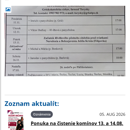
Zoznam aktualít:
05. AUG 2026
Oznámenia
Ponuka na čistenie komínov 13. a 14.08.