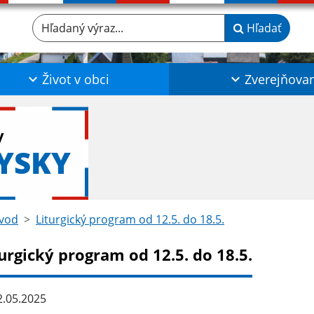
Hľadaný výraz...
Hľadať
Život v obci
Zverejňova
y
YSKY
vod
Liturgický program od 12.5. do 18.5.
urgický program od 12.5. do 18.5.
.05.2025