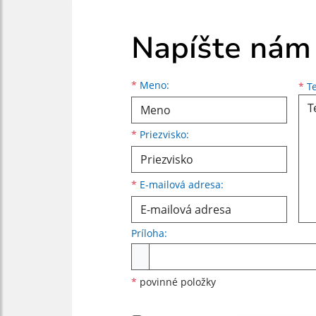
Napíšte nám
Meno
Priezvisko
E-mailová adresa
*
Meno:
*
Te
*
Priezvisko:
*
E-mailová adresa:
Príloha:
Príloha
*
povinné položky