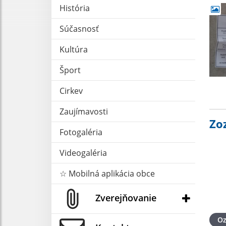
História
Súčasnosť
Kultúra
Šport
Cirkev
Zaujímavosti
Zo
Fotogaléria
Videogaléria
☆ Mobilná aplikácia obce
Zverejňovanie
O