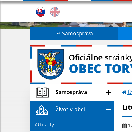
Samospráva
Oficiálne stránk
OBEC TOR
Samospráva
Ú
Lit
Život v obci
Aktuality
12