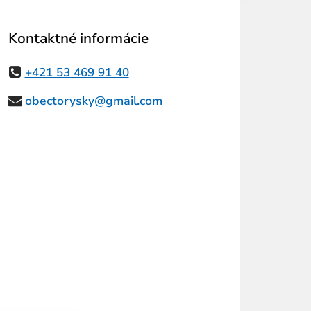
Kontaktné informácie
+421 53 469 91 40
obectorysky@gmail.com