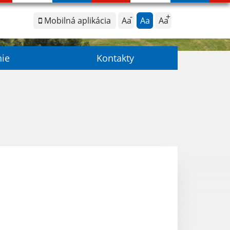
Mobilná aplikácia
Aa
Aa
Aa
nie
Kontakty