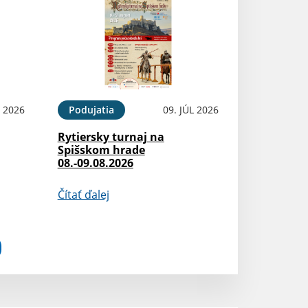
L 2026
Podujatia
09. JÚL 2026
Rytiersky turnaj na
Spišskom hrade
08.-09.08.2026
Čítať ďalej