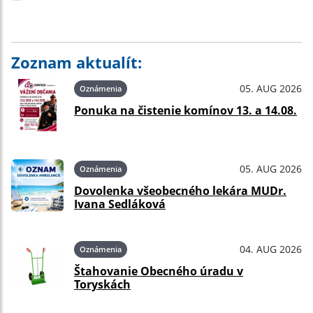
Zoznam aktualít:
05. AUG 2026
Oznámenia
Ponuka na čistenie komínov 13. a 14.08.
05. AUG 2026
Oznámenia
Dovolenka všeobecného lekára MUDr.
Ivana Sedláková
04. AUG 2026
Oznámenia
Štahovanie Obecného úradu v
Toryskách