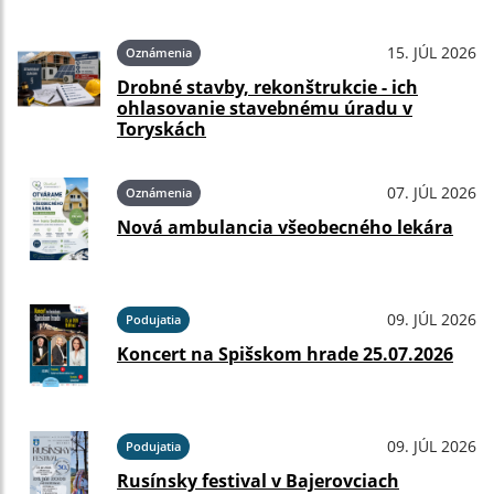
15. JÚL 2026
Oznámenia
Drobné stavby, rekonštrukcie - ich
ohlasovanie stavebnému úradu v
Toryskách
07. JÚL 2026
Oznámenia
Nová ambulancia všeobecného lekára
09. JÚL 2026
Podujatia
Koncert na Spišskom hrade 25.07.2026
09. JÚL 2026
Podujatia
Rusínsky festival v Bajerovciach