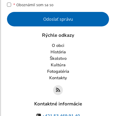
*
Oboznámil som sa so
Google reCaptcha Response
Odoslať správu
Rýchle odkazy
O obci
História
Školstvo
Kultúra
Fotogaléria
Kontakty
Kontaktné informácie