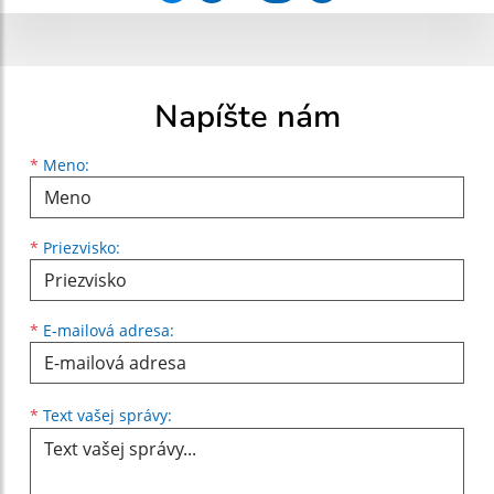
Napíšte nám
Meno
Priezvisko
E-mailová adresa
*
Meno:
*
Priezvisko:
*
E-mailová adresa:
Text vašej správy...
*
Text vašej správy: