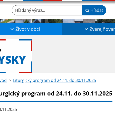
Hľadaný výraz...
Hľadať
Život v obci
Zverejňova
y
YSKY
vod
Liturgický program od 24.11. do 30.11.2025
turgický program od 24.11. do 30.11.2025
.11.2025