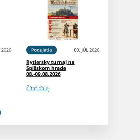
L 2026
Podujatia
09. JÚL 2026
Rytiersky turnaj na
Spišskom hrade
08.-09.08.2026
Čítať ďalej