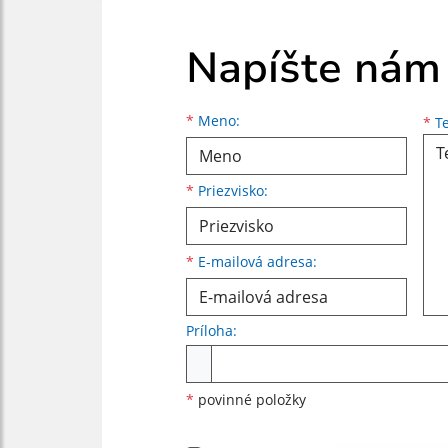
Napíšte nám
Meno
Priezvisko
E-mailová adresa
*
Meno:
*
Te
*
Priezvisko:
*
E-mailová adresa:
Príloha:
Príloha
*
povinné položky