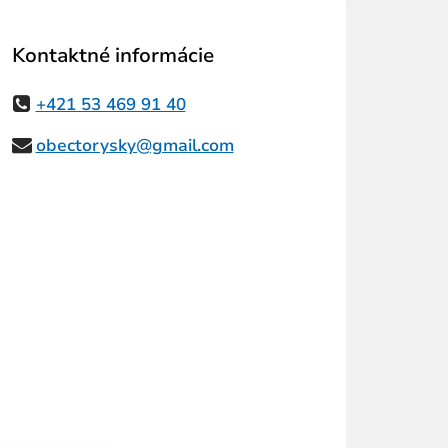
Kontaktné informácie
+421 53 469 91 40
obectorysky@gmail.com