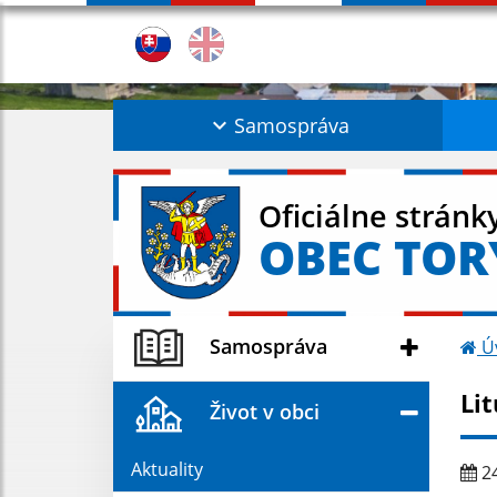
Samospráva
Oficiálne stránk
OBEC TOR
Samospráva
Ú
Li
Život v obci
Aktuality
24