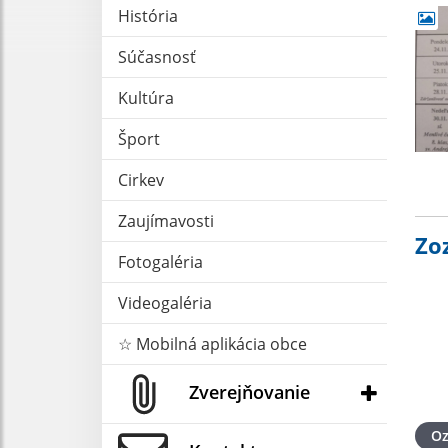
História
Súčasnosť
Kultúra
Šport
Cirkev
Zaujímavosti
Zo
Fotogaléria
Videogaléria
☆ Mobilná aplikácia obce
Zverejňovanie
O