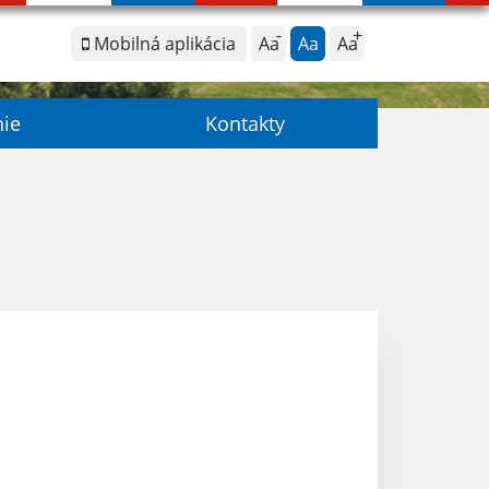
Mobilná aplikácia
Aa
Aa
Aa
nie
Kontakty