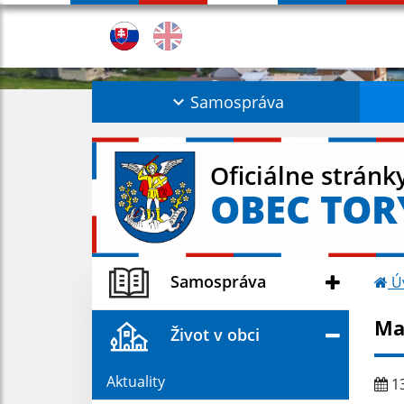
Samospráva
Oficiálne stránk
OBEC TOR
Samospráva
Ú
Ma
Život v obci
Aktuality
13