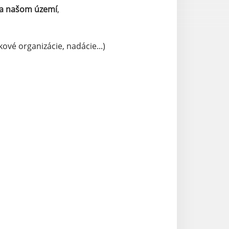
a našom území
,
ové organizácie, nadácie...)