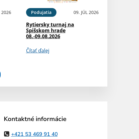
L 2026
Podujatia
09. JÚL 2026
Rytiersky turnaj na
Spišskom hrade
08.-09.08.2026
Čítať ďalej
Kontaktné informácie
+421 53 469 91 40