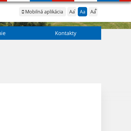
Mobilná aplikácia
Aa
Aa
Aa
nie
Kontakty