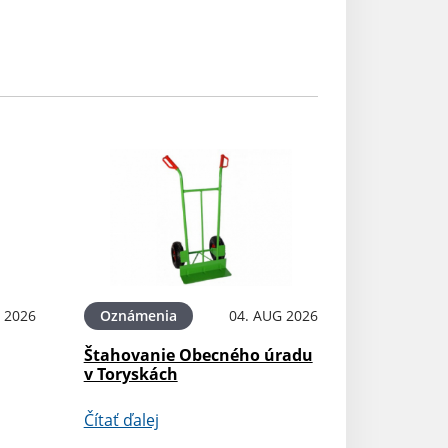
 2026
Oznámenia
04. AUG 2026
Štahovanie Obecného úradu
v Toryskách
Čítať ďalej