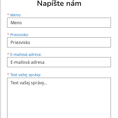
Napíšte nám
Meno
Priezvisko
E-mailová adresa
*
Meno:
*
Priezvisko:
*
E-mailová adresa:
Text vašej správy...
*
Text vašej správy: