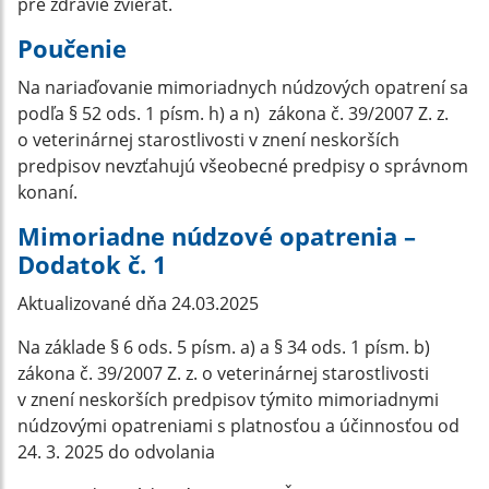
pre zdravie zvierat.
Poučenie
Na nariaďovanie mimoriadnych núdzových opatrení sa
podľa § 52 ods. 1 písm. h) a n) zákona č. 39/2007 Z. z.
o veterinárnej starostlivosti v znení neskorších
predpisov nevzťahujú všeobecné predpisy o správnom
konaní.
Mimoriadne núdzové opatrenia –
Dodatok č. 1
Aktualizované dňa 24.03.2025
Na základe § 6 ods. 5 písm. a) a § 34 ods. 1 písm. b)
zákona č. 39/2007 Z. z. o veterinárnej starostlivosti
v znení neskorších predpisov týmito mimoriadnymi
núdzovými opatreniami s platnosťou a účinnosťou od
24. 3. 2025 do odvolania