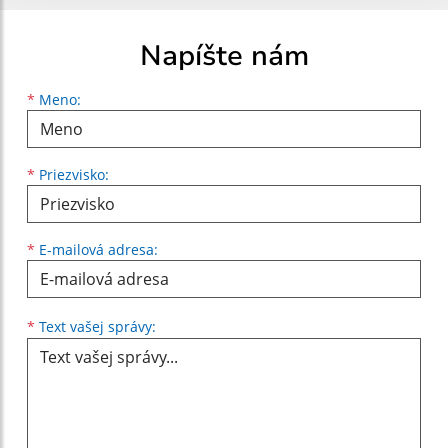
Napíšte nám
Meno
Priezvisko
E-mailová adresa
*
Meno:
*
Priezvisko:
*
E-mailová adresa:
Text vašej správy...
*
Text vašej správy: