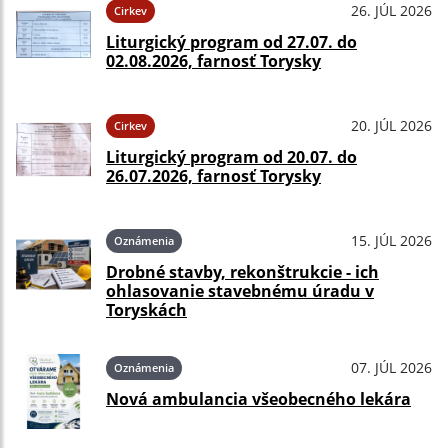
26. JÚL 2026
Cirkev
Liturgický program od 27.07. do
02.08.2026, farnosť Torysky
20. JÚL 2026
Cirkev
Liturgický program od 20.07. do
26.07.2026, farnosť Torysky
15. JÚL 2026
Oznámenia
Drobné stavby, rekonštrukcie - ich
ohlasovanie stavebnému úradu v
Toryskách
07. JÚL 2026
Oznámenia
Nová ambulancia všeobecného lekára