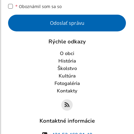
*
Oboznámil som sa so
Google reCaptcha Response
Odoslať správu
Rýchle odkazy
O obci
História
Školstvo
Kultúra
Fotogaléria
Kontakty
Kontaktné informácie