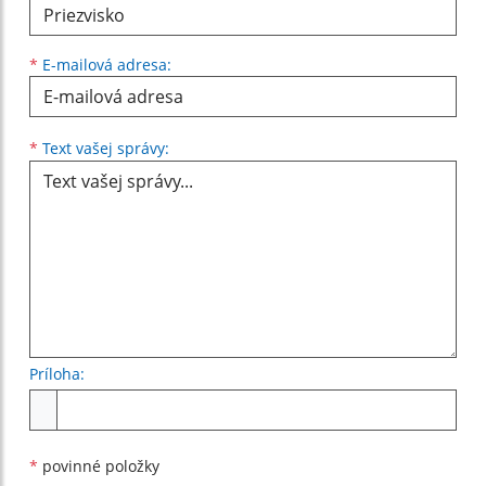
*
E-mailová adresa:
Text vašej správy...
*
Text vašej správy:
Príloha:
Príloha
*
povinné položky