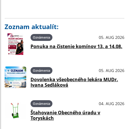
Zoznam aktualít:
05. AUG 2026
Oznámenia
Ponuka na čistenie komínov 13. a 14.08.
05. AUG 2026
Oznámenia
Dovolenka všeobecného lekára MUDr.
Ivana Sedláková
04. AUG 2026
Oznámenia
Štahovanie Obecného úradu v
Toryskách