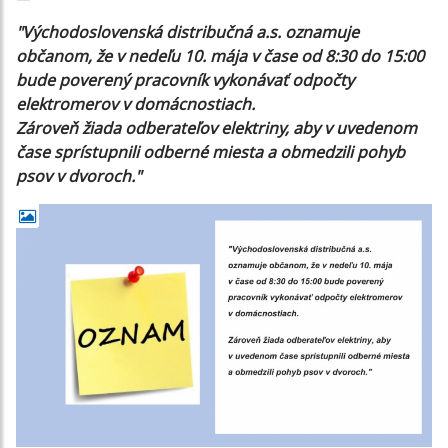
"Východoslovenská distribučná a.s. oznamuje
občanom, že v nedeľu 10. mája v čase od 8:30 do 15:00
bude poverený pracovník vykonávať odpočty
elektromerov v domácnostiach.
Zároveň žiada odberateľov elektriny, aby v uvedenom
čase sprístupnili odberné miesta a obmedzili pohyb
psov v dvoroch."