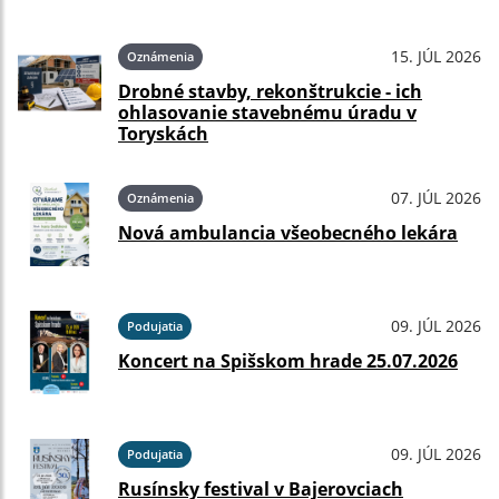
15. JÚL 2026
Oznámenia
Drobné stavby, rekonštrukcie - ich
ohlasovanie stavebnému úradu v
Toryskách
07. JÚL 2026
Oznámenia
Nová ambulancia všeobecného lekára
09. JÚL 2026
Podujatia
Koncert na Spišskom hrade 25.07.2026
09. JÚL 2026
Podujatia
Rusínsky festival v Bajerovciach