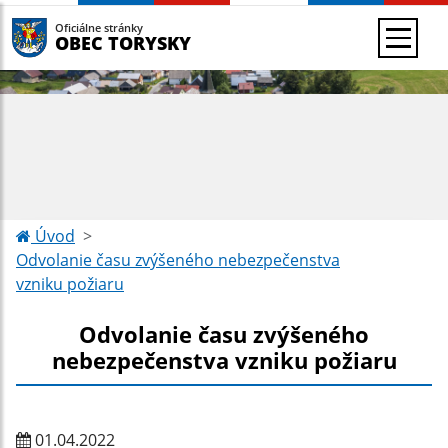
Oficiálne stránky
OBEC TORYSKY
Úvod
Odvolanie času zvýšeného nebezpečenstva
vzniku požiaru
Odvolanie času zvýšeného
nebezpečenstva vzniku požiaru
01.04.2022