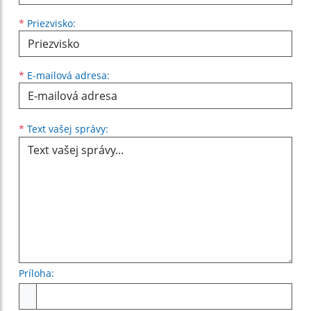
*
Priezvisko:
*
E-mailová adresa:
Text vašej správy...
*
Text vašej správy:
Príloha:
Príloha