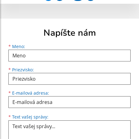
Napíšte nám
Meno
Priezvisko
E-mailová adresa
*
Meno:
*
Priezvisko:
*
E-mailová adresa:
Text vašej správy...
*
Text vašej správy: