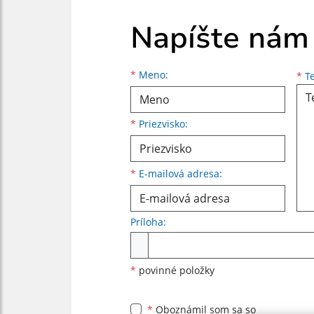
Napíšte nám
Meno
Priezvisko
E-mailová adresa
*
Meno:
*
Te
*
Priezvisko:
*
E-mailová adresa:
Príloha:
Príloha
*
povinné položky
*
Oboznámil som sa so