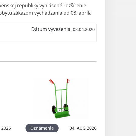
venskej republiky vyhlásené rozšírenie
ytu zákazom vychádzania od 08. apríla
Dátum vyvesenia:
08.04.2020
 2026
Oznámenia
04. AUG 2026