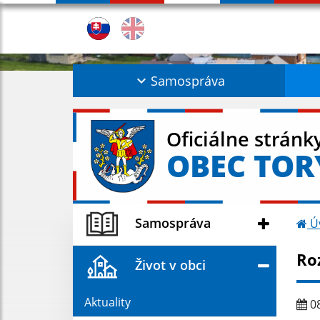
Samospráva
Oficiálne stránk
OBEC TOR
Samospráva
Ú
Ro
Život v obci
Aktuality
08