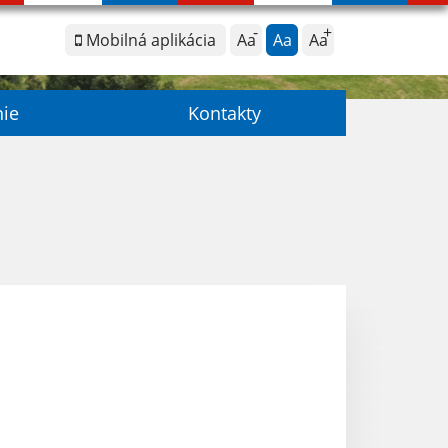
Mobilná aplikácia
Aa
Aa
Aa
nie
Kontakty