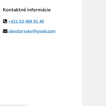
Kontaktné informácie
+421 53 469 91 40
obectorysky@gmail.com