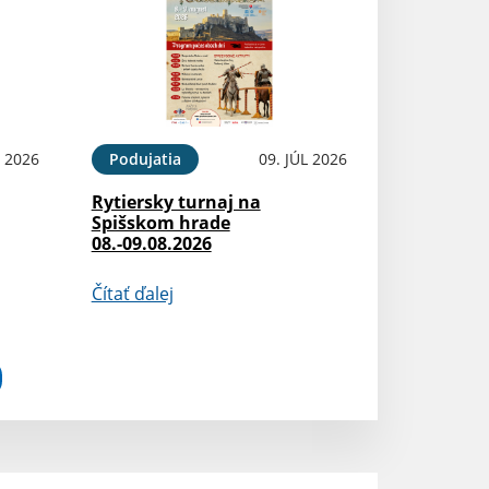
L 2026
Podujatia
09. JÚL 2026
Rytiersky turnaj na
Spišskom hrade
08.-09.08.2026
Čítať ďalej