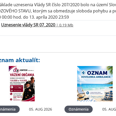
áklade uznesenia Vlády SR číslo 207/2020 bolo na území Slo
ZOVÉHO STAVU, ktorým sa obmedzuje sloboda pohybu a pob
 00:00 hod. do 13. apríla 2020 23:59
Uznesenie vlády SR 07_2020
| 0.19 Mb
znam aktualít:
známenia
05. AUG 2026
Oznámenia
05. AUG