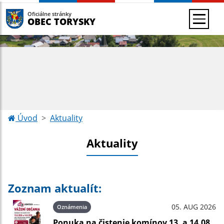
Oficiálne stránky
OBEC TORYSKY
Úvod
Aktuality
Aktuality
Zoznam aktualít:
05. AUG 2026
Oznámenia
Ponuka na čistenie komínov 13. a 14.08.