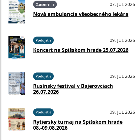
07. JÚL 2026
Oznámenia
Nová ambulancia všeobecného lekára
09. JÚL 2026
Podujatia
Koncert na Spišskom hrade 25.07.2026
09. JÚL 2026
Podujatia
Rusínsky festival v Bajerovciach
26.07.2026
09. JÚL 2026
Podujatia
Rytiersky turnaj na Spišskom hrade
08.-09.08.2026