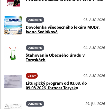
05. AUG 2026
Oznámenia
Dovolenka všeobecného lekára MUDr.
Ivana Sedláková
04. AUG 2026
Oznámenia
Štahovanie Obecného úradu v
Toryskách
02. AUG 2026
Cirkev
Liturgický program od 03.08. do
09.08.2026, farnosť Torysky
29. JÚL 2026
Oznámenia