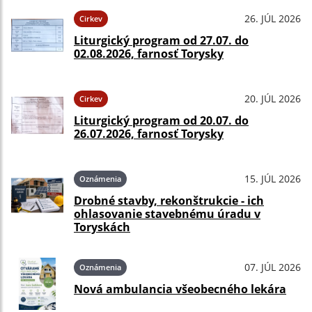
26. JÚL 2026
Cirkev
Liturgický program od 27.07. do
02.08.2026, farnosť Torysky
20. JÚL 2026
Cirkev
Liturgický program od 20.07. do
26.07.2026, farnosť Torysky
15. JÚL 2026
Oznámenia
Drobné stavby, rekonštrukcie - ich
ohlasovanie stavebnému úradu v
Toryskách
07. JÚL 2026
Oznámenia
Nová ambulancia všeobecného lekára