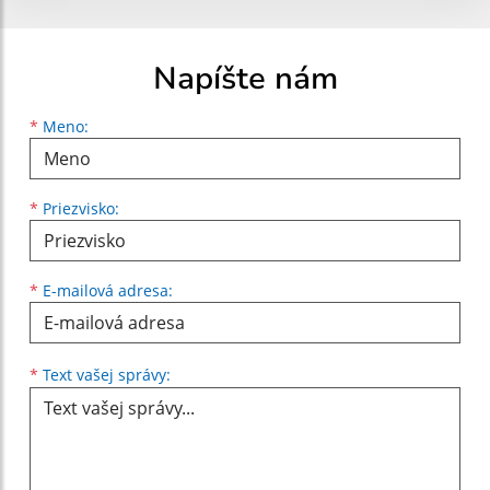
Napíšte nám
Meno
Priezvisko
E-mailová adresa
*
Meno:
*
Priezvisko:
*
E-mailová adresa:
Text vašej správy...
*
Text vašej správy: