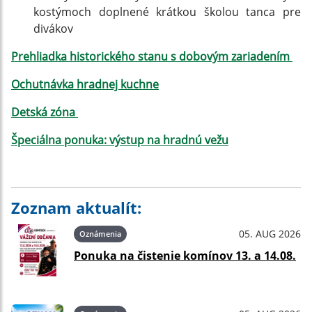
kostýmoch doplnené krátkou školou tanca pre
divákov
Prehliadka historického stanu s dobovým zariadením
Ochutnávka hradnej kuchne
Detská zóna
Špeciálna ponuka: výstup na hradnú vežu
Zoznam aktualít:
05. AUG 2026
Oznámenia
Ponuka na čistenie komínov 13. a 14.08.