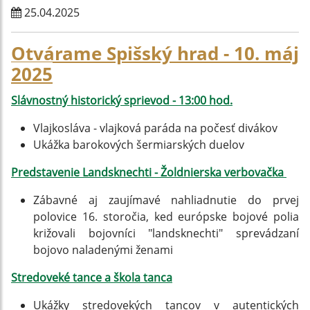
25.04.2025
Otvárame Spišský hrad - 10. máj
2025
Slávnostný historický sprievod - 13:00 hod.
Vlajkosláva - vlajková paráda na počesť divákov
Ukážka barokových šermiarských duelov
Predstavenie Landsknechti - Žoldnierska verbovačka
Zábavné aj zaujímavé nahliadnutie do prvej
polovice 16. storočia, ked európske bojové polia
križovali bojovníci "landsknechti" sprevádzaní
bojovo naladenými ženami
Stredoveké tance a škola tanca
Ukážky stredovekých tancov v autentických