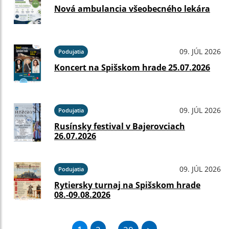
Nová ambulancia všeobecného lekára
09. JÚL 2026
Podujatia
Koncert na Spišskom hrade 25.07.2026
09. JÚL 2026
Podujatia
Rusínsky festival v Bajerovciach
26.07.2026
09. JÚL 2026
Podujatia
Rytiersky turnaj na Spišskom hrade
08.-09.08.2026