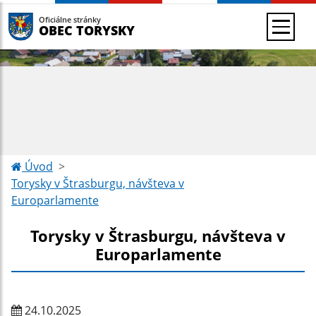
Oficiálne stránky
OBEC TORYSKY
Úvod
Torysky v Štrasburgu, návšteva v
Europarlamente
Torysky v Štrasburgu, návšteva v
Europarlamente
24.10.2025