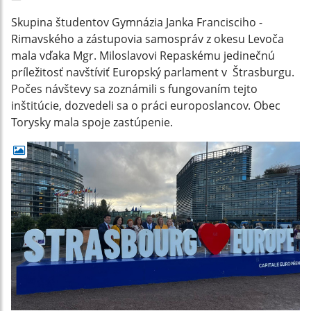
Skupina študentov Gymnázia Janka Francisciho -
Rimavského a zástupovia samospráv z okesu Levoča
mala vďaka Mgr. Miloslavovi Repaskému jedinečnú
príležitosť navštíviť Europský parlament v Štrasburgu.
Počes návštevy sa zoznámili s fungovaním tejto
inštitúcie, dozvedeli sa o práci europoslancov. Obec
Torysky mala spoje zastúpenie.