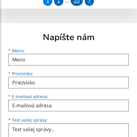
1
2
20
>
...
Napíšte nám
Meno
Priezvisko
E-mailová adresa
*
Meno:
*
Priezvisko:
*
E-mailová adresa:
Text vašej správy...
*
Text vašej správy: