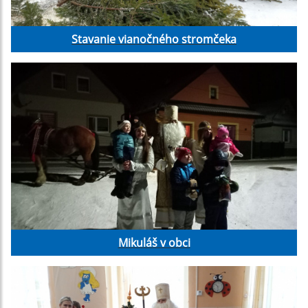
Stavanie vianočného stromčeka
Mikuláš v obci