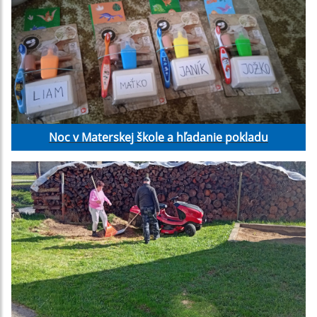
Noc v Materskej škole a hľadanie pokladu