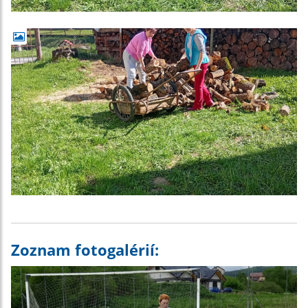
Zoznam fotogalérií: