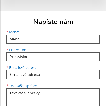
Napíšte nám
Meno
Priezvisko
E-mailová adresa
*
Meno:
*
Priezvisko:
*
E-mailová adresa:
Text vašej správy...
*
Text vašej správy: