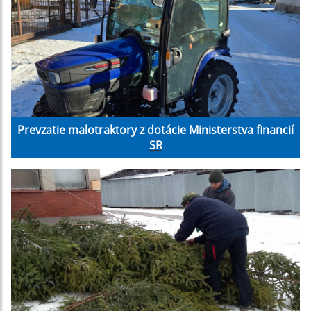
Prevzatie malotraktory z dotácie Ministerstva financií
SR