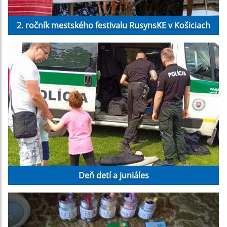
2. ročník mestského festivalu RusynsKE v Košiciach
Deň detí a juniáles