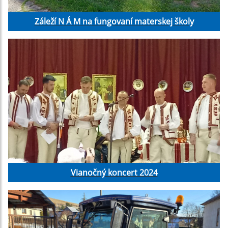
Záleží N Á M na fungovaní materskej školy
Vianočný koncert 2024