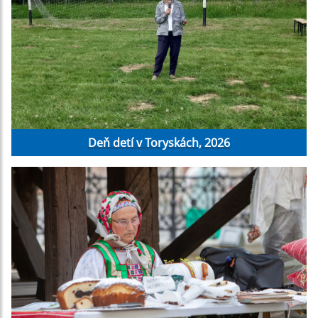
Deň detí v Toryskách, 2026