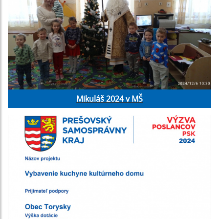
Mikuláš 2024 v MŠ