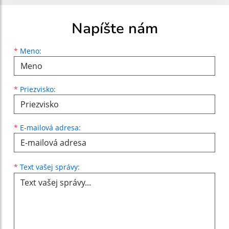
Napíšte nám
Meno
Priezvisko
E-mailová adresa
*
Meno:
*
Priezvisko:
*
E-mailová adresa:
Text vašej správy...
*
Text vašej správy: