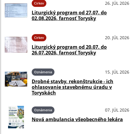
26. JÚL 2026
Cirkev
Liturgický program od 27.07. do
02.08.2026, farnosť Torysky
20. JÚL 2026
Cirkev
Liturgický program od 20.07. do
26.07.2026, farnosť Torysky
15. JÚL 2026
Oznámenia
Drobné stavby, rekonštrukcie - ich
ohlasovanie stavebnému úradu v
Toryskách
07. JÚL 2026
Oznámenia
Nová ambulancia všeobecného lekára