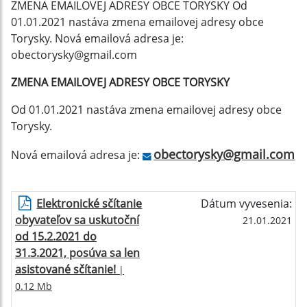
ZMENA EMAILOVEJ ADRESY OBCE TORYSKY Od
01.01.2021 nastáva zmena emailovej adresy obce
Torysky. Nová emailová adresa je:
obectorysky@gmail.com
ZMENA EMAILOVEJ ADRESY OBCE TORYSKY
Od 01.01.2021 nastáva zmena emailovej adresy obce
Torysky.
obectorysky@gmail.com
Nová emailová adresa je:
Elektronické sčítanie
Dátum vyvesenia:
obyvateľov sa uskutoční
21.01.2021
od 15.2.2021 do
31.3.2021, posúva sa len
asistované sčítanie!
|
0.12 Mb