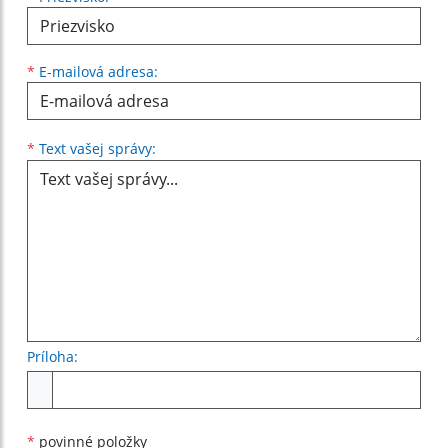
*
E-mailová adresa:
Text vašej správy...
*
Text vašej správy:
Príloha:
Príloha
*
povinné položky