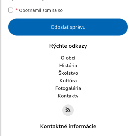
*
Oboznámil som sa so
Google reCaptcha Response
Odoslať správu
Rýchle odkazy
O obci
História
Školstvo
Kultúra
Fotogaléria
Kontakty
Kontaktné informácie