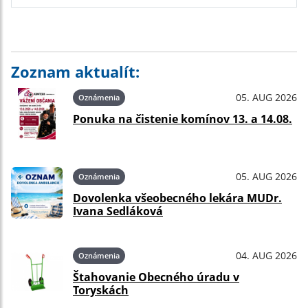
Zoznam aktualít:
05. AUG 2026
Oznámenia
Ponuka na čistenie komínov 13. a 14.08.
05. AUG 2026
Oznámenia
Dovolenka všeobecného lekára MUDr.
Ivana Sedláková
04. AUG 2026
Oznámenia
Štahovanie Obecného úradu v
Toryskách