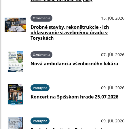
15. JÚL 2026
Oznámenia
Drobné stavby, rekonštrukcie - ich
ohlasovanie stavebnému úradu v
Toryskách
07. JÚL 2026
Oznámenia
Nová ambulancia všeobecného lekára
09. JÚL 2026
Podujatia
Koncert na Spišskom hrade 25.07.2026
09. JÚL 2026
Podujatia