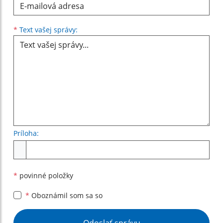
Text vašej správy...
*
Text vašej správy:
Príloha:
Príloha
*
povinné položky
*
Oboznámil som sa so
Google reCaptcha Response