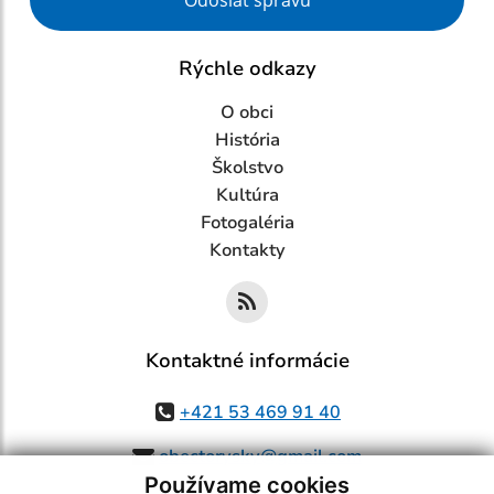
Odoslať správu
Rýchle odkazy
O obci
História
Školstvo
Kultúra
Fotogaléria
Kontakty
Kontaktné informácie
+421 53 469 91 40
obectorysky@gmail.com
Používame cookies